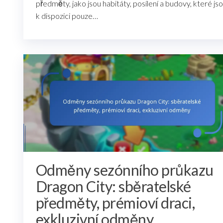
předměty, jako jsou habitáty, posílení a budovy, které js
k dispozici pouze…
Odměny sezónního průkazu
Dragon City: sběratelské
předměty, prémioví draci,
exkluzivní odměny