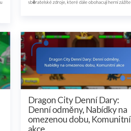
ou
sběratelské zdroje, které dále obohacují herní zážit
Dragon City Denní Dary:
Denní odměny, Nabídky na
omezenou dobu, Komunitní
akce