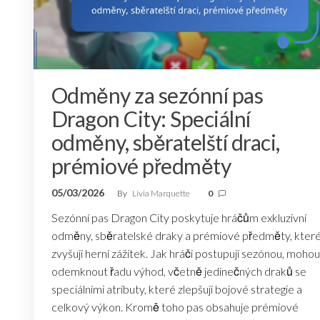
Odměny za sezónní pas
Dragon City: Speciální
odměny, sběratelští draci,
prémiové předměty
05/03/2026
By
Livia Marquette
0
Sezónní pas Dragon City poskytuje hráčům exkluzivní
odměny, sběratelské draky a prémiové předměty, kter
zvyšují herní zážitek. Jak hráči postupují sezónou, mohou
odemknout řadu výhod, včetně jedinečných draků se
speciálními atributy, které zlepšují bojové strategie a
celkový výkon. Kromě toho pas obsahuje prémiové