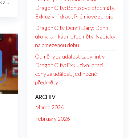
ek a…
Dragon City: Bonusové předměty,
Exkluzivní draci, Prémiové zdroje
Dragon City Denní Dary: Denní
úkoly, Unikátní předměty, Nabídky
na omezenou dobu
Odměny za událost Labyrint v
Dragon City: Exkluzivní draci,
ceny za událost, jedinečné
předměty
ARCHIV
March 2026
February 2026