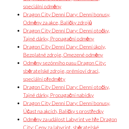
speciální odměny
Dragon City Denní Dary: Denní bonusy,
Odměny za akce, Balíčky zdrojů
Dragon City Denní Dary: Denní otočky,
Tajné dárky, Propagační odměny
Dragon City Denní Dary: Denní úkoly,
Bezplatné zdroje, Omezené odměny
Odměny sezónního pasu Dragon City:
sběratelské zdroje, prémioví draci,
speciální předměty
Dragon City Denní Dary: Denní otočky,
Tajné dárky, Propagační nabídky
Dragon City Denní Dary: Denní bonusy,
Účast na akcích, Balíčky s prostředky
Odměny za událost Labyrint ve hře Dragon
City: Ceny za labyrint, sběratelské