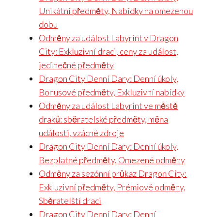
Unikátní předměty, Nabídky na omezenou
dobu
Odměny za událost Labyrint v Dragon
City: Exkluzivní draci, ceny za událost,
jedinečné předměty
Dragon City Denní Dary: Denní úkoly,
Bonusové předměty, Exkluzivní nabídky
Odměny za událost Labyrint ve městě
draků: sběratelské předměty, měna
události, vzácné zdroje
Dragon City Denní Dary: Denní úkoly,
Bezplatné předměty, Omezené odměny
Odměny za sezónní průkaz Dragon City:
Exkluzivní předměty, Prémiové odměny,
Sběratelští draci
Dragon City Denní Dary: Denní