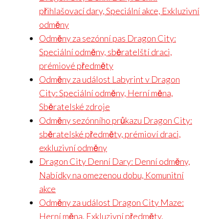
přihlašovací dary, Speciální akce, Exkluzivní
odměny
Odměny za sezónní pas Dragon City:
Speciální odměny, sběratelští draci,
prémiové předměty
Odměny za událost Labyrint v Dragon
City: Speciální odměny, Herní měna,
Sběratelské zdroje
Odměny sezónního průkazu Dragon City:
sběratelské předměty, prémioví draci,
exkluzivní odměny
Dragon City Denní Dary: Denní odměny,
Nabídky na omezenou dobu, Komunitní
akce
Odměny za událost Dragon City Maze:
Herní měna, Exkluzivní předměty,