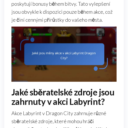
poskytují bonusy během bitvy. Tato vylepšení
jsou obvykle k dispozici pouze během akce, což
je činí cennými přírůstky do vašeho města.
Jaké sběratelské zdroje jsou
zahrnuty v akci Labyrint?
Akce Labyrint v Dragon City zahrnuje různé
sběratelské zdroje, které mohou hráči