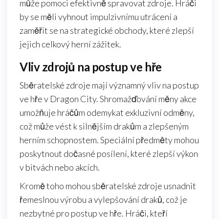
může pomoci efektivně spravovat zdroje. Hráči
by se měli vyhnout impulzivnímu utrácení a
zaměřit se na strategické obchody, které zlepší
jejich celkový herní zážitek.
Vliv zdrojů na postup ve hře
Sběratelské zdroje mají významný vliv na postup
ve hře v Dragon City. Shromažďování měny akce
umožňuje hráčům odemykat exkluzivní odměny,
což může vést k silnějším drakům a zlepšeným
herním schopnostem. Speciální předměty mohou
poskytnout dočasné posílení, které zlepší výkon
v bitvách nebo akcích.
Kromě toho mohou sběratelské zdroje usnadnit
řemeslnou výrobu a vylepšování draků, což je
nezbytné pro postup ve hře. Hráči, kteří