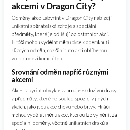
akcemi v Dragon City?
Odměny akce Labyrint v Dragon City nabízejí
unikátní sběratelské zdroje a speciální
předměty, které je odlišují od ostatních akcí.
Hráči mohou vydělat měnu akce k odemknutí
různých odměn, což činí tuto akci oblíbenou
volbou mezi komunitou.
Srovnání odměn napříč různými
akcemi
Akce Labyrint obvykle zahrnuje exkluzivní draky
a předměty, které nejsou k dispozici v jiných
akcích, jako jsou akce chovu nebo bitvy. Hráči
mohou vydělat měnu akce, kterou lze vyměnit za
speciální odměny, včetně unikátních draků a