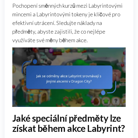
Pochopení směnných kurzů mezi Labyrintovými
mincemi a Labyrintovými tokeny je klíčové pro
efektivní utrácení. Sledujte náklady na
předměty, abyste zajistili, že co nejlépe
využíváte své měny během akce.
Jaké speciální předměty lze
získat během akce Labyrint?