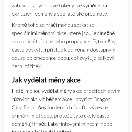
zatímco Labyrintové tokeny lze vyměnit za
exkluzivní odměny a sběratelské předměty.
Kromě toho se hráči mohou setkat se
speciálními měnami akce, které jsou jedinečné
pro konkrétní akce nebo propagace. Tyto měny
často poskytují přístup k odměnám dostupným
pouze po omezenou dobu, což zvyšuje celkový
herní zážitek.
Jak vydělat měny akce
Hráči mohou vydělat měny akce prostřednictvím
různých aktivit během akce Labyrint Dragon
City. Dokončování denních úkolů a výzev je
primární metodou, protože tyto úkoly často
odměňují hráče Labyrintovými mincemi nebo