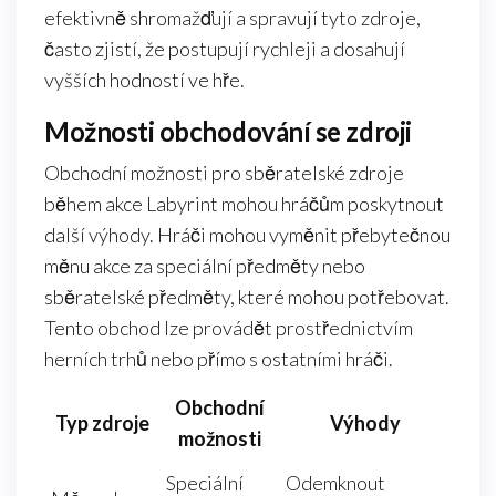
efektivně shromažďují a spravují tyto zdroje,
často zjistí, že postupují rychleji a dosahují
vyšších hodností ve hře.
Možnosti obchodování se zdroji
Obchodní možnosti pro sběratelské zdroje
během akce Labyrint mohou hráčům poskytnout
další výhody. Hráči mohou vyměnit přebytečnou
měnu akce za speciální předměty nebo
sběratelské předměty, které mohou potřebovat.
Tento obchod lze provádět prostřednictvím
herních trhů nebo přímo s ostatními hráči.
Obchodní
Typ zdroje
Výhody
možnosti
Speciální
Odemknout