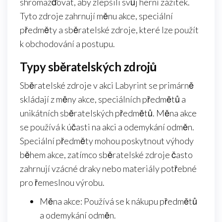
shromažďovat, aby zlepšili svůj herní zážitek.
Tyto zdroje zahrnují měnu akce, speciální
předměty a sběratelské zdroje, které lze použít
k obchodování a postupu.
Typy sběratelských zdrojů
Sběratelské zdroje v akci Labyrint se primárně
skládají z měny akce, speciálních předmětů a
unikátních sběratelských předmětů. Měna akce
se používá k účasti na akci a odemykání odměn.
Speciální předměty mohou poskytnout výhody
během akce, zatímco sběratelské zdroje často
zahrnují vzácné draky nebo materiály potřebné
pro řemeslnou výrobu.
Měna akce: Používá se k nákupu předmětů
a odemykání odměn.