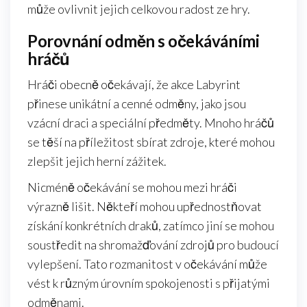
může ovlivnit jejich celkovou radost ze hry.
Porovnání odměn s očekáváními
hráčů
Hráči obecně očekávají, že akce Labyrint
přinese unikátní a cenné odměny, jako jsou
vzácní draci a speciální předměty. Mnoho hráčů
se těší na příležitost sbírat zdroje, které mohou
zlepšit jejich herní zážitek.
Nicméně očekávání se mohou mezi hráči
výrazně lišit. Někteří mohou upřednostňovat
získání konkrétních draků, zatímco jiní se mohou
soustředit na shromažďování zdrojů pro budoucí
vylepšení. Tato rozmanitost v očekávání může
vést k různým úrovním spokojenosti s přijatými
odměnami.