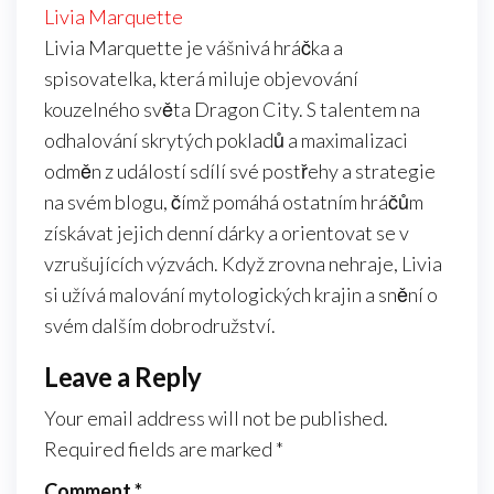
Livia Marquette
Livia Marquette je vášnivá hráčka a
spisovatelka, která miluje objevování
kouzelného světa Dragon City. S talentem na
odhalování skrytých pokladů a maximalizaci
odměn z událostí sdílí své postřehy a strategie
na svém blogu, čímž pomáhá ostatním hráčům
získávat jejich denní dárky a orientovat se v
vzrušujících výzvách. Když zrovna nehraje, Livia
si užívá malování mytologických krajin a snění o
svém dalším dobrodružství.
Leave a Reply
Your email address will not be published.
Required fields are marked
*
Comment
*