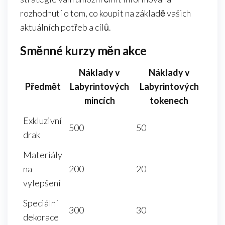
rozhodnutí o tom, co koupit na základě vašich
aktuálních potřeb a cílů.
Směnné kurzy měn akce
Náklady v
Náklady v
Předmět
Labyrintových
Labyrintových
mincích
tokenech
Exkluzivní
500
50
drak
Materiály
na
200
20
vylepšení
Speciální
300
30
dekorace