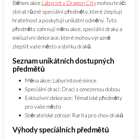
Během akce
Labyrint v Dragon City
mohou hráči
sbírat různé speciální předměty, které zlepšují
hratelnost a poskytují unikátní odměny. Tyto
předměty zahrnují měnu akce, speciální draky a
exkluzivní dekorace, které mohou výrazně
zlepšit vaše město a sbírku draků.
Seznam unikátních dostupných
předmětů
Měna akce: Labyrintové mince
Speciální draci: Draci s omezenou dobou
Exkluzivní dekorace: Tématické předměty
pro vaše město
Sběratelské zdroje: Rarita pro chov draků
Výhody speciálních předmětů