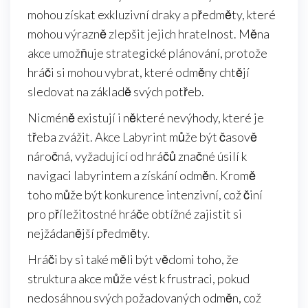
mohou získat exkluzivní draky a předměty, které
mohou výrazně zlepšit jejich hratelnost. Měna
akce umožňuje strategické plánování, protože
hráči si mohou vybrat, které odměny chtějí
sledovat na základě svých potřeb.
Nicméně existují i některé nevýhody, které je
třeba zvážit. Akce Labyrint může být časově
náročná, vyžadující od hráčů značné úsilí k
navigaci labyrintem a získání odměn. Kromě
toho může být konkurence intenzivní, což činí
pro příležitostné hráče obtížné zajistit si
nejžádanější předměty.
Hráči by si také měli být vědomi toho, že
struktura akce může vést k frustraci, pokud
nedosáhnou svých požadovaných odměn, což