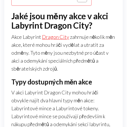
Jaké jsou měny akce v akci
Labyrint Dragon City?
Akce Labyrint
Dragon City
zahrnuje několik měn
akce, které mohou hráči vydělat a utratit za
odměny. Tyto měny jsou nezbytné pro účast v
akci a odemykání speciálních předmětů a
sběratelských zdrojů.
Typy dostupných měn akce
V akci Labyrint Dragon City mohou hráči
obvykle najít dva hlavní typy měn akce:
Labyrintové mince a Labyrintové tokeny.
Labyrintové mince se používají především k
nákupu předmětů a odemykání sekcí labyrintu,