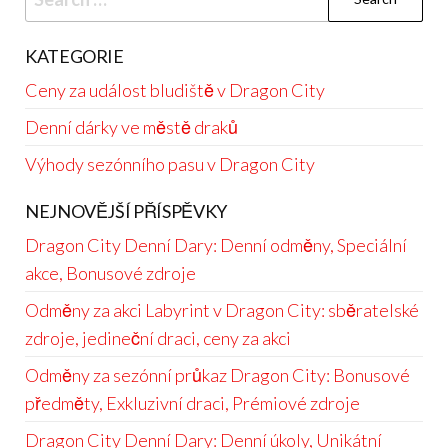
for:
KATEGORIE
Ceny za událost bludiště v Dragon City
Denní dárky ve městě draků
Výhody sezónního pasu v Dragon City
NEJNOVĚJŠÍ PŘÍSPĚVKY
Dragon City Denní Dary: Denní odměny, Speciální
akce, Bonusové zdroje
Odměny za akci Labyrint v Dragon City: sběratelské
zdroje, jedineční draci, ceny za akci
Odměny za sezónní průkaz Dragon City: Bonusové
předměty, Exkluzivní draci, Prémiové zdroje
Dragon City Denní Dary: Denní úkoly, Unikátní