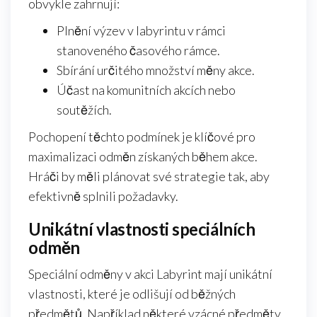
obvykle zahrnují:
Plnění výzev v labyrintu v rámci
stanoveného časového rámce.
Sbírání určitého množství měny akce.
Účast na komunitních akcích nebo
soutěžích.
Pochopení těchto podmínek je klíčové pro
maximalizaci odměn získaných během akce.
Hráči by měli plánovat své strategie tak, aby
efektivně splnili požadavky.
Unikátní vlastnosti speciálních
odměn
Speciální odměny v akci Labyrint mají unikátní
vlastnosti, které je odlišují od běžných
předmětů. Například některé vzácné předměty