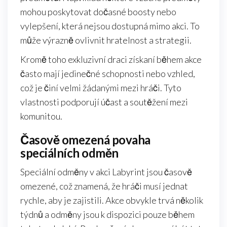
mohou poskytovat dočasné boosty nebo
vylepšení, která nejsou dostupná mimo akci. To
může výrazně ovlivnit hratelnost a strategii.
Kromě toho exkluzivní draci získaní během akce
často mají jedinečné schopnosti nebo vzhled,
což je činí velmi žádanými mezi hráči. Tyto
vlastnosti podporují účast a soutěžení mezi
komunitou.
Časově omezená povaha
speciálních odměn
Speciální odměny v akci Labyrint jsou časově
omezené, což znamená, že hráči musí jednat
rychle, aby je zajistili. Akce obvykle trvá několik
týdnů a odměny jsou k dispozici pouze během