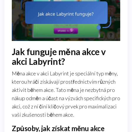
Jak funguje měna akce v
akci Labyrint?
Měna akce v akci Labyrint je speciální typ měny,
kterou hráči získávají prostřednictvím různých
aktivit během akce. Tato měna je nezbytná pro
nákup odměn a účast na výzvách specifických pro
akci, což z ní činí klíčový prvek pro maximalizaci
vaší zkušenosti během akce.
Způsoby, jak získat měnu akce