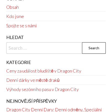
Obsah
Kdo jsme
Spojte se s námi
HLEDAT
Search
for:
KATEGORIE
Ceny za událost bludiště v Dragon City
Denní dárky ve městě draků
Výhody sezónního pasu v Dragon City
NEJNOVĚJŠÍ PŘÍSPĚVKY
Dragon City Denní Dary: Denní odměny, Speciální