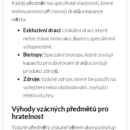
Každý předmět má specifické vlastnosti, které
mohou pomoci při rozvoji draků a expanze
města.
Exkluzivní draci:
Unikátní draci, které
nelze získat mimo akci, často s speciálními
schopnostmi.
Biotopy:
Speciální biotopy, které zvyšují
kapacitu pro ubytování draků a zvyšují
produkci zdrojů.
Zdroje:
Vzácné zdroje, které lze použít na
vylepšení nebo obchodování, zvyšující
efektivitu hry.
Výhody vzácných předmětů pro
hratelnost
Vzácné předměty získané během akce poskytují