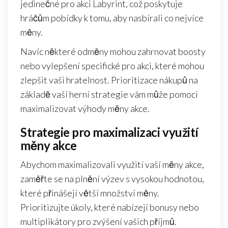
jedinečné pro akci Labyrint, což poskytuje
hráčům pobídky k tomu, aby nasbírali co nejvíce
měny.
Navíc některé odměny mohou zahrnovat boosty
nebo vylepšení specifické pro akci, které mohou
zlepšit vaši hratelnost. Prioritizace nákupů na
základě vaší herní strategie vám může pomoci
maximalizovat výhody měny akce.
Strategie pro maximalizaci využití
měny akce
Abychom maximalizovali využití vaší měny akce,
zaměřte se na plnění výzev s vysokou hodnotou,
které přinášejí větší množství měny.
Prioritizujte úkoly, které nabízejí bonusy nebo
multiplikátory pro zvýšení vašich příjmů.