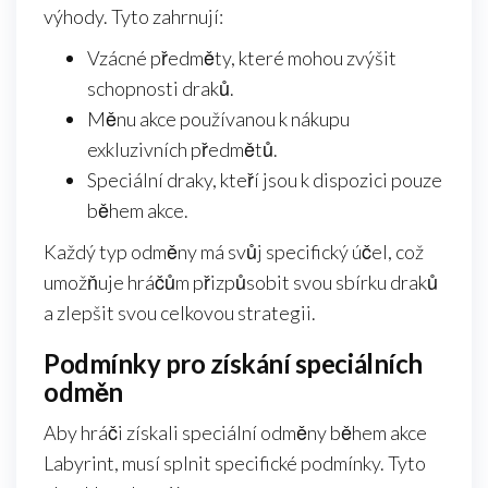
výhody. Tyto zahrnují:
Vzácné předměty, které mohou zvýšit
schopnosti draků.
Měnu akce používanou k nákupu
exkluzivních předmětů.
Speciální draky, kteří jsou k dispozici pouze
během akce.
Každý typ odměny má svůj specifický účel, což
umožňuje hráčům přizpůsobit svou sbírku draků
a zlepšit svou celkovou strategii.
Podmínky pro získání speciálních
odměn
Aby hráči získali speciální odměny během akce
Labyrint, musí splnit specifické podmínky. Tyto