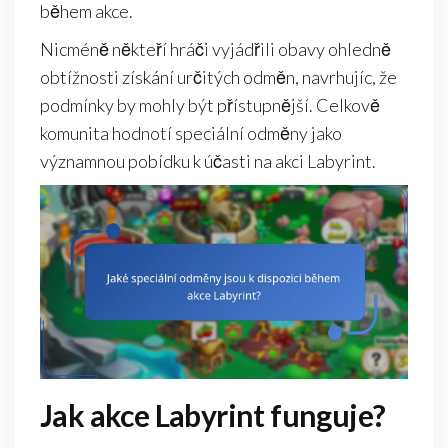
během akce.
Nicméně někteří hráči vyjádřili obavy ohledně
obtížnosti získání určitých odměn, navrhujíc, že
podmínky by mohly být přístupnější. Celkově
komunita hodnotí speciální odměny jako
významnou pobídku k účasti na akci Labyrint.
Jak akce Labyrint funguje?