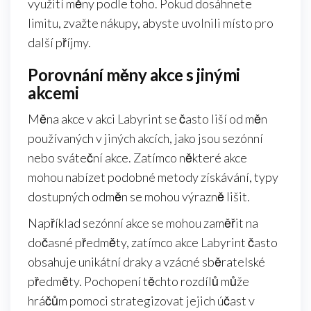
využití měny podle toho. Pokud dosáhnete
limitu, zvažte nákupy, abyste uvolnili místo pro
další příjmy.
Porovnání měny akce s jinými
akcemi
Měna akce v akci Labyrint se často liší od měn
používaných v jiných akcích, jako jsou sezónní
nebo sváteční akce. Zatímco některé akce
mohou nabízet podobné metody získávání, typy
dostupných odměn se mohou výrazně lišit.
Například sezónní akce se mohou zaměřit na
dočasné předměty, zatímco akce Labyrint často
obsahuje unikátní draky a vzácné sběratelské
předměty. Pochopení těchto rozdílů může
hráčům pomoci strategizovat jejich účast v