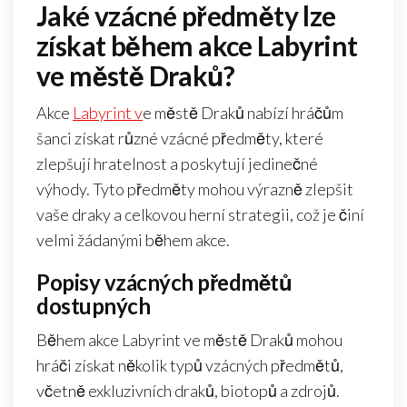
Jaké vzácné předměty lze
získat během akce Labyrint
ve městě Draků?
Akce
Labyrint v
e městě Draků nabízí hráčům
šanci získat různé vzácné předměty, které
zlepšují hratelnost a poskytují jedinečné
výhody. Tyto předměty mohou výrazně zlepšit
vaše draky a celkovou herní strategii, což je činí
velmi žádanými během akce.
Popisy vzácných předmětů
dostupných
Během akce Labyrint ve městě Draků mohou
hráči získat několik typů vzácných předmětů,
včetně exkluzivních draků, biotopů a zdrojů.