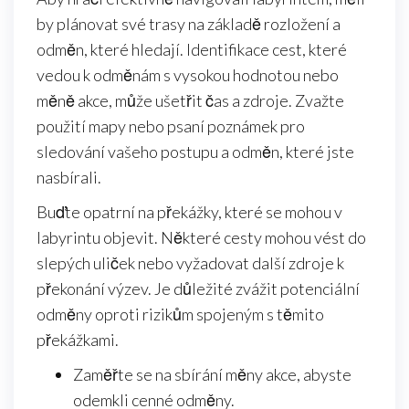
by plánovat své trasy na základě rozložení a
odměn, které hledají. Identifikace cest, které
vedou k odměnám s vysokou hodnotou nebo
měně akce, může ušetřit čas a zdroje. Zvažte
použití mapy nebo psaní poznámek pro
sledování vašeho postupu a odměn, které jste
nasbírali.
Buďte opatrní na překážky, které se mohou v
labyrintu objevit. Některé cesty mohou vést do
slepých uliček nebo vyžadovat další zdroje k
překonání výzev. Je důležité zvážit potenciální
odměny oproti rizikům spojeným s těmito
překážkami.
Zaměřte se na sbírání měny akce, abyste
odemkli cenné odměny.