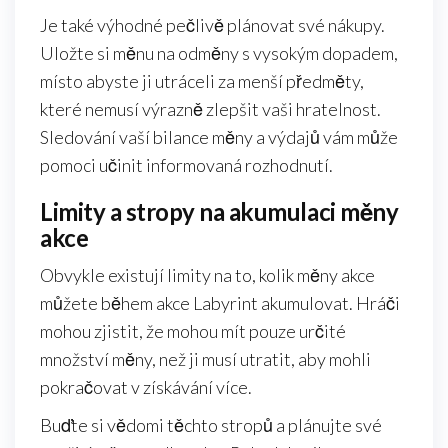
Je také výhodné pečlivě plánovat své nákupy.
Uložte si měnu na odměny s vysokým dopadem,
místo abyste ji utráceli za menší předměty,
které nemusí výrazně zlepšit vaši hratelnost.
Sledování vaší bilance měny a výdajů vám může
pomoci učinit informovaná rozhodnutí.
Limity a stropy na akumulaci měny
akce
Obvykle existují limity na to, kolik měny akce
můžete během akce Labyrint akumulovat. Hráči
mohou zjistit, že mohou mít pouze určité
množství měny, než ji musí utratit, aby mohli
pokračovat v získávání více.
Buďte si vědomi těchto stropů a plánujte své