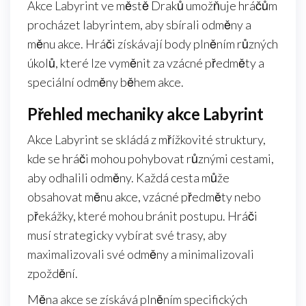
Akce Labyrint ve městě Draků umožňuje hráčům
procházet labyrintem, aby sbírali odměny a
měnu akce. Hráči získávají body plněním různých
úkolů, které lze vyměnit za vzácné předměty a
speciální odměny během akce.
Přehled mechaniky akce Labyrint
Akce Labyrint se skládá z mřížkovité struktury,
kde se hráči mohou pohybovat různými cestami,
aby odhalili odměny. Každá cesta může
obsahovat měnu akce, vzácné předměty nebo
překážky, které mohou bránit postupu. Hráči
musí strategicky vybírat své trasy, aby
maximalizovali své odměny a minimalizovali
zpoždění.
Měna akce se získává plněním specifických