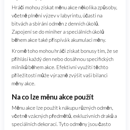
Hráči mohou získat měnu akce několika způsoby,
včetně plnění výzev v labyrintu, účasti na
bitvách a sbírání odměn z denních úkolů.
Zapojení se do miniher a speciálních úkolů
během akce také přispívá k akumulaci měny.
Kromě toho mohou hráči získat bonusy tím, že se
přihlásí každý den nebo dosáhnou specifických
milníků během akce. Efektivní využití těchto
příležitostí může výrazně zvýšit vaši bilanci
měny akce.
Na co lze měnu akce použít
Měnu akce lze použít k nákupu různých odměn,
včetně vzácných předmětů, exkluzivních draků a
speciálních dekorací. Tyto odměny jsou často