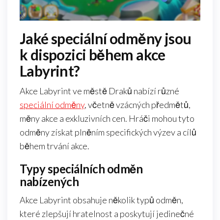
Jaké speciální odměny jsou
k dispozici během akce
Labyrint?
Akce Labyrint ve městě Draků nabízí různé
speciální odměny
, včetně vzácných předmětů,
měny akce a exkluzivních cen. Hráči mohou tyto
odměny získat plněním specifických výzev a cílů
během trvání akce.
Typy speciálních odměn
nabízených
Akce Labyrint obsahuje několik typů odměn,
které zlepšují hratelnost a poskytují jedinečné