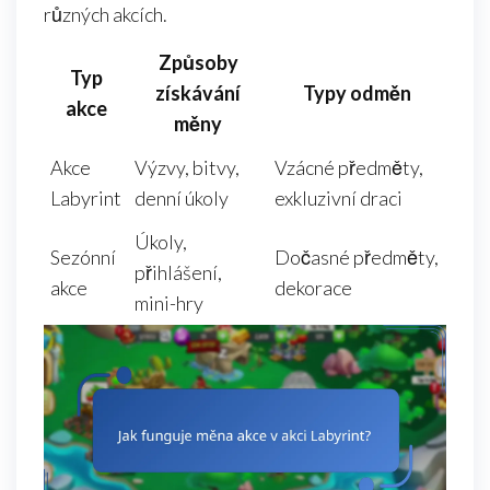
různých akcích.
Způsoby
Typ
získávání
Typy odměn
akce
měny
Akce
Výzvy, bitvy,
Vzácné předměty,
Labyrint
denní úkoly
exkluzivní draci
Úkoly,
Sezónní
Dočasné předměty,
přihlášení,
akce
dekorace
mini-hry