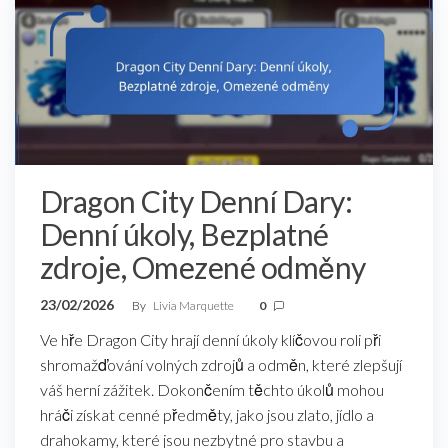
Dragon City Denní Dary:
Denní úkoly, Bezplatné
zdroje, Omezené odměny
23/02/2026
By
Livia Marquette
0
Ve hře Dragon City hrají denní úkoly klíčovou roli při
shromažďování volných zdrojů a odměn, které zlepšují
váš herní zážitek. Dokončením těchto úkolů mohou
hráči získat cenné předměty, jako jsou zlato, jídlo a
drahokamy, které jsou nezbytné pro stavbu a