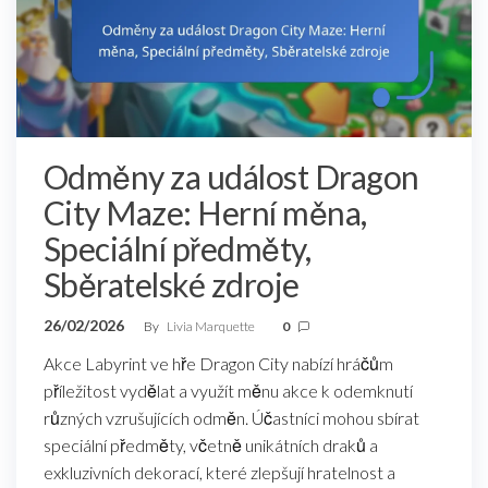
Odměny za událost Dragon
City Maze: Herní měna,
Speciální předměty,
Sběratelské zdroje
26/02/2026
By
Livia Marquette
0
Akce Labyrint ve hře Dragon City nabízí hráčům
příležitost vydělat a využít měnu akce k odemknutí
různých vzrušujících odměn. Účastníci mohou sbírat
speciální předměty, včetně unikátních draků a
exkluzivních dekorací, které zlepšují hratelnost a