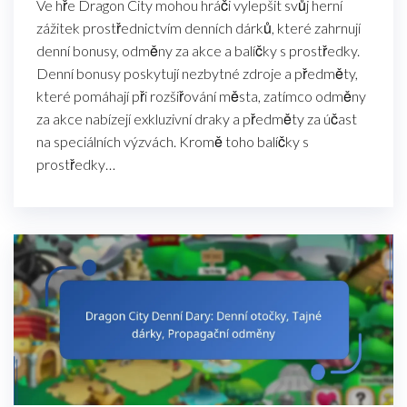
Ve hře Dragon City mohou hráči vylepšit svůj herní
zážitek prostřednictvím denních dárků, které zahrnují
denní bonusy, odměny za akce a balíčky s prostředky.
Denní bonusy poskytují nezbytné zdroje a předměty,
které pomáhají při rozšiřování města, zatímco odměny
za akce nabízejí exkluzivní draky a předměty za účast
na speciálních výzvách. Kromě toho balíčky s
prostředky…