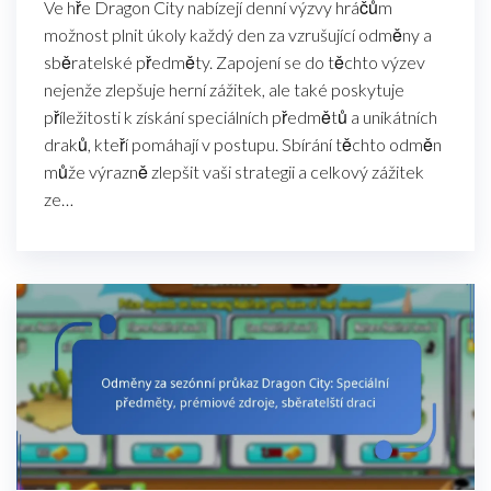
Ve hře Dragon City nabízejí denní výzvy hráčům
možnost plnit úkoly každý den za vzrušující odměny a
sběratelské předměty. Zapojení se do těchto výzev
nejenže zlepšuje herní zážitek, ale také poskytuje
příležitosti k získání speciálních předmětů a unikátních
draků, kteří pomáhají v postupu. Sbírání těchto odměn
může výrazně zlepšit vaši strategii a celkový zážitek
ze…