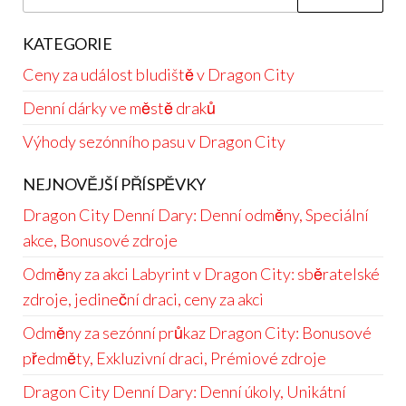
for:
KATEGORIE
Ceny za událost bludiště v Dragon City
Denní dárky ve městě draků
Výhody sezónního pasu v Dragon City
NEJNOVĚJŠÍ PŘÍSPĚVKY
Dragon City Denní Dary: Denní odměny, Speciální
akce, Bonusové zdroje
Odměny za akci Labyrint v Dragon City: sběratelské
zdroje, jedineční draci, ceny za akci
Odměny za sezónní průkaz Dragon City: Bonusové
předměty, Exkluzivní draci, Prémiové zdroje
Dragon City Denní Dary: Denní úkoly, Unikátní