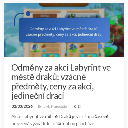
Odměny za akci Labyrint ve
městě draků: vzácné
předměty, ceny za akci,
jedineční draci
02/03/2026
By
Livia Marquette
0
Akce Labyrint ve městě Draků je vzrušující časově
omezená výzva, kde hráči mohou procházet