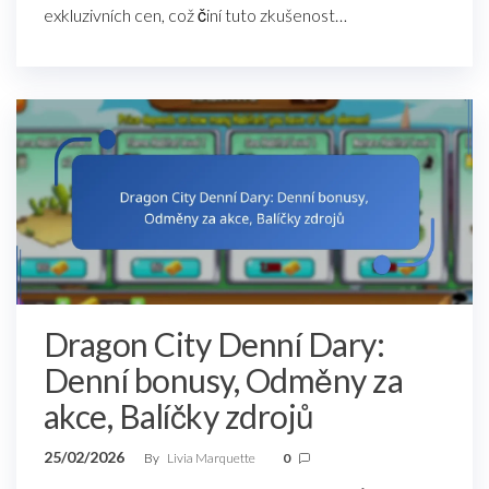
exkluzivních cen, což činí tuto zkušenost…
Dragon City Denní Dary:
Denní bonusy, Odměny za
akce, Balíčky zdrojů
25/02/2026
By
Livia Marquette
0