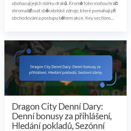
obohacují jejich sbírku draků. Kromě toho mohou hráči
shromažďovat sběratelské zdroje, které pomáhají při
obchodování a postupu během akce. Key sections…
Dragon City Denní Dary:
Denní bonusy za přihlášení,
Hledání pokladů, Sezónní