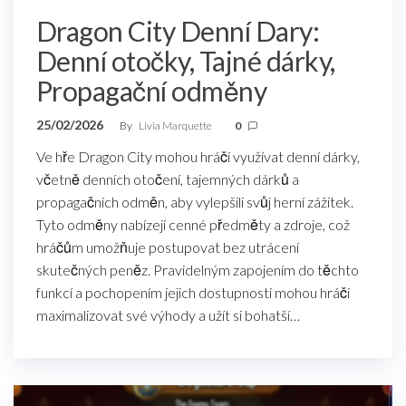
Dragon City Denní Dary:
Denní otočky, Tajné dárky,
Propagační odměny
25/02/2026
By
Livia Marquette
0
Ve hře Dragon City mohou hráči využívat denní dárky,
včetně denních otočení, tajemných dárků a
propagačních odměn, aby vylepšili svůj herní zážitek.
Tyto odměny nabízejí cenné předměty a zdroje, což
hráčům umožňuje postupovat bez utrácení
skutečných peněz. Pravidelným zapojením do těchto
funkcí a pochopením jejich dostupnosti mohou hráči
maximalizovat své výhody a užít si bohatší…