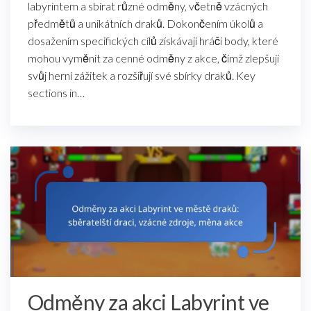
labyrintem a sbírat různé odměny, včetně vzácných
předmětů a unikátních draků. Dokončením úkolů a
dosažením specifických cílů získávají hráči body, které
mohou vyměnit za cenné odměny z akce, čímž zlepšují
svůj herní zážitek a rozšiřují své sbírky draků. Key
sections in…
Odměny za akci Labyrint ve