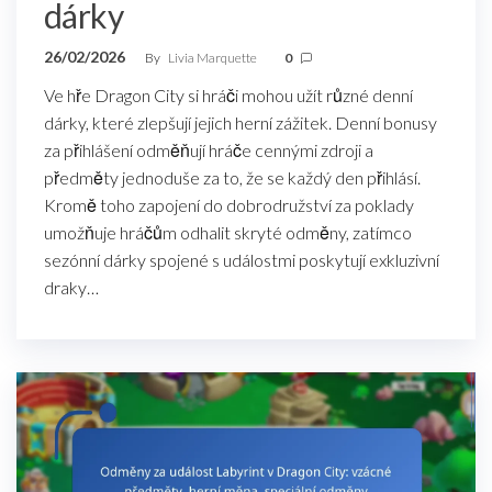
dárky
26/02/2026
By
Livia Marquette
0
Ve hře Dragon City si hráči mohou užít různé denní
dárky, které zlepšují jejich herní zážitek. Denní bonusy
za přihlášení odměňují hráče cennými zdroji a
předměty jednoduše za to, že se každý den přihlásí.
Kromě toho zapojení do dobrodružství za poklady
umožňuje hráčům odhalit skryté odměny, zatímco
sezónní dárky spojené s událostmi poskytují exkluzivní
draky…