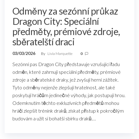
Odměny za sezónní průkaz
Dragon City: Speciální
předměty, prémiové zdroje,
sběratelští draci
03/03/2026
By
Livia Marquette
0
Sezónní pas Dragon City představuje vzrušující řadu
odměn, které zahrnují speciální předměty, prémiové
zdroje a sběratelské draky, jež zvyšují herní zážitek.
Tyto odměny nejenže zlepšují hratelnost, ale také
poskytují hráčům jedinečné výhody, jak postupují hrou.
Odemknutím těchto exkluzivních předmětů mohou
hráči zlepšit trénink draků, získat přístup k pokročilým
budovám a užít si bohatší sbírku draků.…