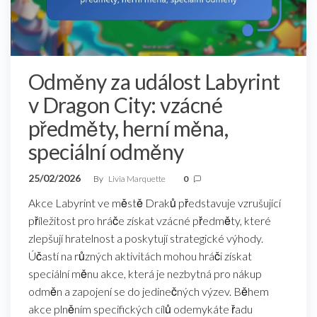
Odměny za událost Labyrint
v Dragon City: vzácné
předměty, herní měna,
speciální odměny
25/02/2026
By
Livia Marquette
0
Akce Labyrint ve městě Draků představuje vzrušující
příležitost pro hráče získat vzácné předměty, které
zlepšují hratelnost a poskytují strategické výhody.
Účastí na různých aktivitách mohou hráči získat
speciální měnu akce, která je nezbytná pro nákup
odměn a zapojení se do jedinečných výzev. Během
akce plněním specifických cílů odemykáte řadu